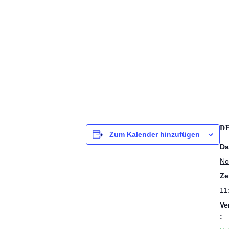
D
Zum Kalender hinzufügen
Da
No
Ze
11
Ve
: