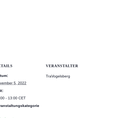
ETAILS
VERANSTALTER
tum:
TraVogelsberg
vember 5, 2022
it:
:00 - 13:00
CET
ranstaltungskategorie