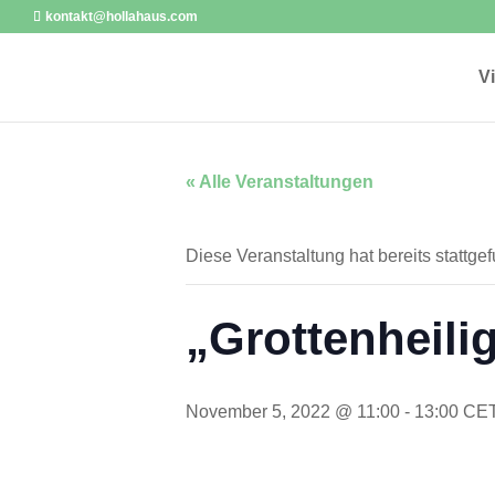
kontakt@hollahaus.com
V
« Alle Veranstaltungen
Diese Veranstaltung hat bereits stattge
„Grottenheili
November 5, 2022 @ 11:00
-
13:00
CE