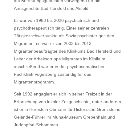
auf Betreuungsgutachten vorwiegend für die
Amtsgerichte Bad Hersfeld und Alsfeld.
Er war von 1983 bis 2020 psychiatrisch und
psychotherapeutisch tätig. Einer seiner zentralen
Tätigkeitschwerpunkte als Sozialpsychiater galt den
Migranten, so war er von 2003 bis 2013
Migrantenbeauftragter des Klinikums Bad Hersfeld und
Leiter der Arbeitsgruppe Migranten im Klinikum,
anschließend war er in der psychosomatischen
Fachklinik Vogelsberg zuständig für das
Migrantenprogramm.
Seit 1992 engagiert er sich in seiner Freizeit in der
Erforschung von lokaler Zeitgeschichte, unter anderem
ist er in Herbstein Obmann für Historische Grenzsteine,
Gelände-Führer im Muna-Museum Grebenhain und
Judenpfad-Schammes.